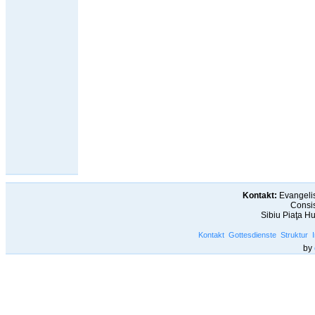
Kontakt:
Evangelis
Consis
Sibiu Piaţa H
Kontakt
Gottesdienste
Struktur
by