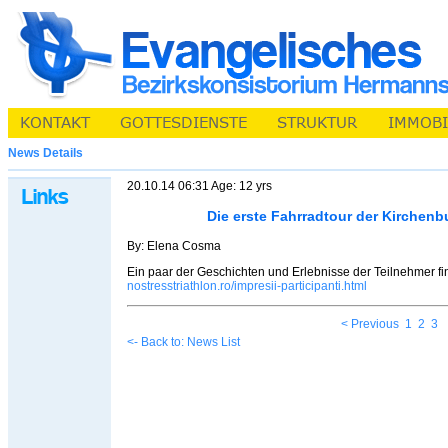
News Details
20.10.14 06:31 Age: 12 yrs
Die erste Fahrradtour der Kirchen
By: Elena Cosma
Ein paar der Geschichten und Erlebnisse der Teilnehmer fi
nostresstriathlon.ro/impresii-participanti.html
< Previous
1
2
3
<- Back to: News List