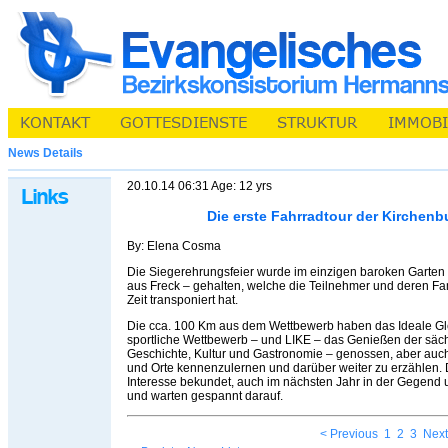
News Details
20.10.14 06:31 Age: 12 yrs
Die erste Fahrradtour der Kirchen
By: Elena Cosma
Die Siegerehrungsfeier wurde im einzigen baroken Garten
aus Freck – gehalten, welche die Teilnehmer und deren Fa
Zeit transponiert hat.
Die cca. 100 Km aus dem Wettbewerb haben das Ideale Gl
sportliche Wettbewerb – und LIKE – das Genießen der säch
Geschichte, Kultur und Gastronomie – genossen, aber auch
und Orte kennenzulernen und darüber weiter zu erzählen. 
Interesse bekundet, auch im nächsten Jahr in der Gegen
und warten gespannt darauf.
< Previous
1
2
3
Next