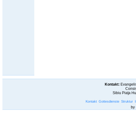
Kontakt:
Evangelis
Consis
Sibiu Piaţa H
Kontakt
Gottesdienste
Struktur
by