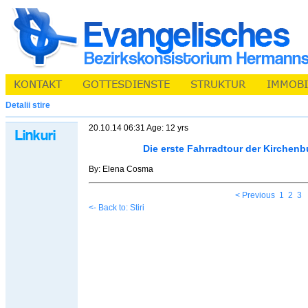
Detalii stire
20.10.14 06:31 Age: 12 yrs
Die erste Fahrradtour der Kirchen
By: Elena Cosma
< Previous
1
2
3
<- Back to: Stiri