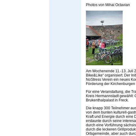
Photos von Mihai Octavian
Am Wochenende 11.-13. Juli 2
Bike&Like“ organisiert. Der In
NoStress Verein ein neues Konz
Förderung der Kirchenburgen i
Für eine Veranstaltung, die T
Kreis Hermannstadt gewählt: 
Brukenthalpalast in Freck.
Die knapp 300 Teilnehmer au
von dem bunten kulturell-gas
Kraft und Energie durch eine
erstaunte durch seine intere
durch eine Vorführung sächsi
durch die leckeren Grillprodu
Ortsgemeinde, aber auch durc