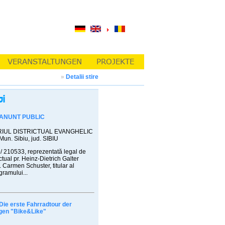
»
Detalii stire
ANUNT PUBLIC
IUL DISTRICTUAL EVANGHELIC
 Mun. Sibiu, jud. SIBIU
/ 210533, reprezentată legal de
ctual pr. Heinz-Dietrich Galter
. Carmen Schuster, titular al
gramului...
Die erste Fahrradtour der
gen "Bike&Like"