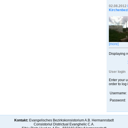
02.08.2012
Kirchenbez
[more]
Displaying r
User login
Enter your 
order to log 
Username:
Password:
Kontakt:
Evangelisches Bezirkskonsistorium A.B. Hermannstadt
Consistoriul Districtual Evanghelic C.A.