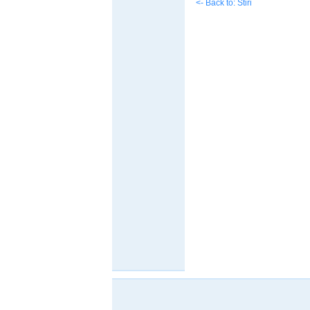
<- Back to: Stiri