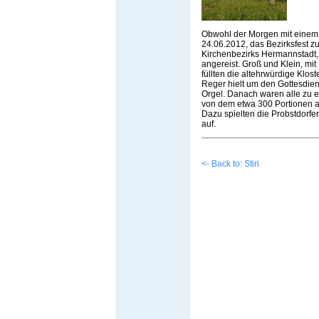
Obwohl der Morgen mit einem 
24.06.2012, das Bezirksfest z
Kirchenbezirks Hermannstadt,
angereist. Groß und Klein, m
füllten die altehrwürdige Klost
Reger hielt um den Gottesdiens
Orgel. Danach waren alle zu e
von dem etwa 300 Portionen 
Dazu spielten die Probstdorf
auf.
<- Back to: Stiri