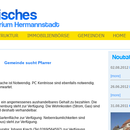
Gemeinde sucht Pfarrer
02.08.2012
[more]
ache ist Notwendig. PC Kentnisse sind ebenfalls notwendig.
26.06.2012
rwartet.
[more]
ch ein angemessenes aushandelbares Gehalt zu bezahlen. Die
31.08.2011
henburg steht zur Verfügung. Die Wohnkosten (Strom, Gas) sind
 deshalb verhandelbar.
 Gartenfläche zur Verfügung. Nebenräumlichkeiten sind
us) steht zur Verfügung.
 Kurator Johann Krech (Tel.0269/564597) zur Verfügung