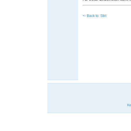
<- Back to: Stiri
Ko