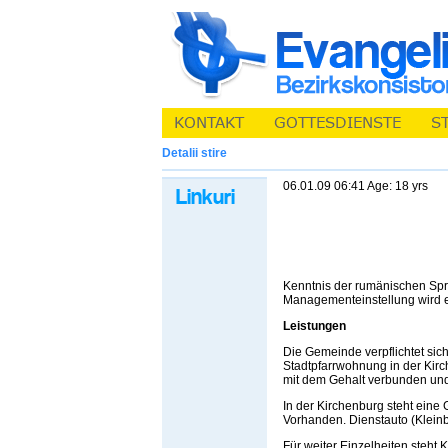
Detalii stire
06.01.09 06:41 Age: 18 yrs
Kenntnis der rumänischen Spr
Managementeinstellung wird e
Leistungen
Die Gemeinde verpflichtet si
Stadtpfarrwohnung in der Kirc
mit dem Gehalt verbunden und
In der Kirchenburg steht eine
Vorhanden. Dienstauto (Kleinb
Für weiter Einzelheiten steht