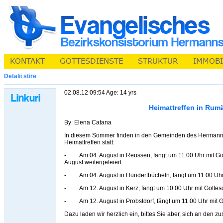
Detalii stire
02.08.12 09:54 Age: 14 yrs
Heimattreffen in Rum
By: Elena Catana
In diesem Sommer finden in den Gemeinden des Hermanns
Heimattreffen statt:
- Am 04. August in Reussen, fängt um 11.00 Uhr mit Got
August weitergefeiert.
- Am 04. August in Hundertbücheln, fängt um 11.00 Uhr 
- Am 12. August in Kerz, fängt um 10.00 Uhr mit Gottesd
- Am 12. August in Probstdorf, fängt um 11.00 Uhr mit G
Dazu laden wir herzlich ein, bittes Sie aber, sich an den 