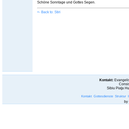
Schöne Sonntage und Gottes Segen.
<- Back to: Stiri
Kontakt:
Evangelis
Consis
Sibiu Piaţa H
Kontakt
Gottesdienste
Struktur
by