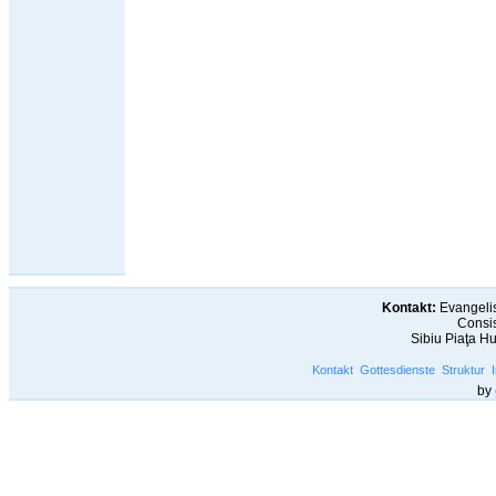
Kontakt:
Evangelis
Consis
Sibiu Piaţa H
Kontakt
Gottesdienste
Struktur
by