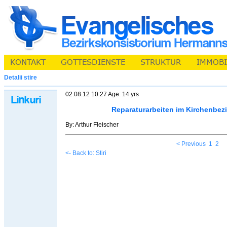
Detalii stire
02.08.12 10:27 Age: 14 yrs
Reparaturarbeiten im Kirchenbez
By: Arthur Fleischer
< Previous
1
2
<- Back to: Stiri