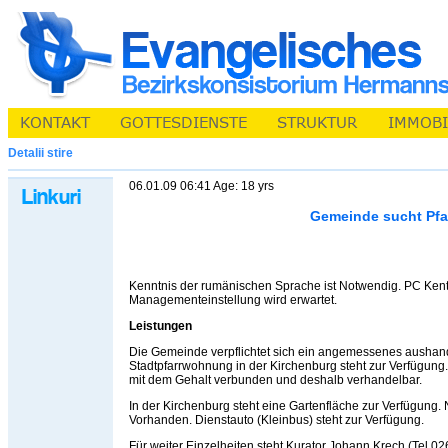
Detalii stire
06.01.09 06:41 Age: 18 yrs
Gemeinde sucht Pfa
Kenntnis der rumänischen Sprache ist Notwendig. PC Kent
Managementeinstellung wird erwartet.
Leistungen
Die Gemeinde verpflichtet sich ein angemessenes aushan
Stadtpfarrwohnung in der Kirchenburg steht zur Verfügung
mit dem Gehalt verbunden und deshalb verhandelbar.
In der Kirchenburg steht eine Gartenfläche zur Verfügung.
Vorhanden. Dienstauto (Kleinbus) steht zur Verfügung.
Für weiter Einzelheiten steht Kurator Johann Krech (Tel.0