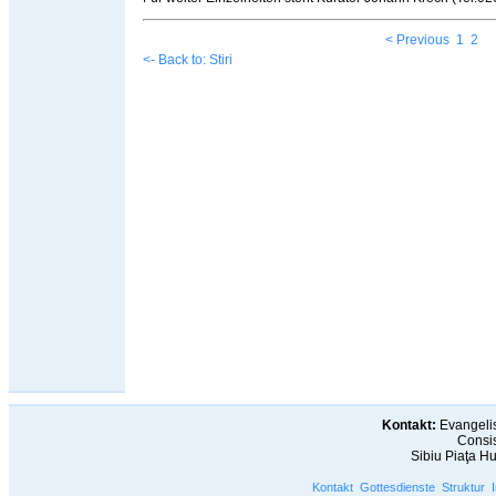
< Previous
1
2
<- Back to: Stiri
Kontakt:
Evangelis
Consis
Sibiu Piaţa H
Kontakt
Gottesdienste
Struktur