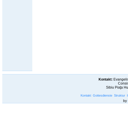
Kontakt:
Evangelis
Consis
Sibiu Piaţa H
Kontakt
Gottesdienste
Struktur
by