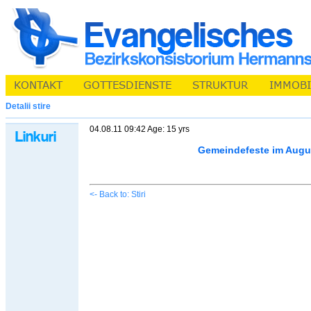
Detalii stire
04.08.11 09:42 Age: 15 yrs
Gemeindefeste im Augu
<- Back to: Stiri