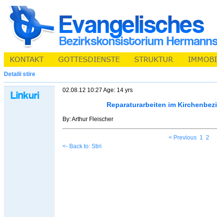
Detalii stire
02.08.12 10:27 Age: 14 yrs
Reparaturarbeiten im Kirchenbez
By: Arthur Fleischer
< Previous
1
2
<- Back to: Stiri