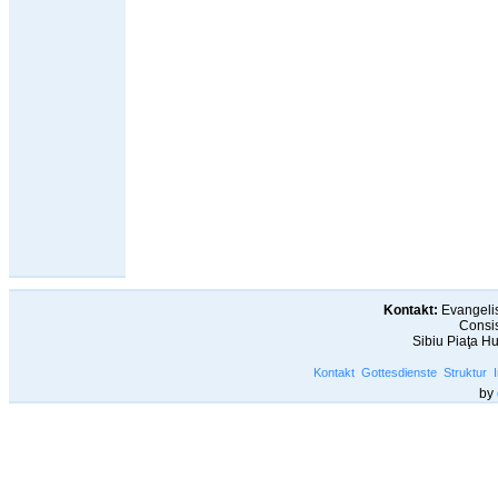
Kontakt:
Evangelis
Consis
Sibiu Piaţa H
Kontakt
Gottesdienste
Struktur
by