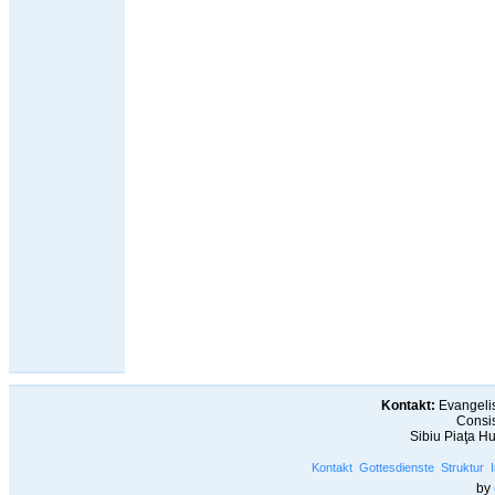
Kontakt:
Evangelis
Consis
Sibiu Piaţa H
Kontakt
Gottesdienste
Struktur
by