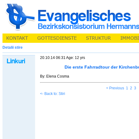
Detalii stire
20.10.14 06:31 Age: 12 yrs
Die erste Fahrradtour der Kirchen
By: Elena Cosma
< Previous
1
2
3
<- Back to: Stiri