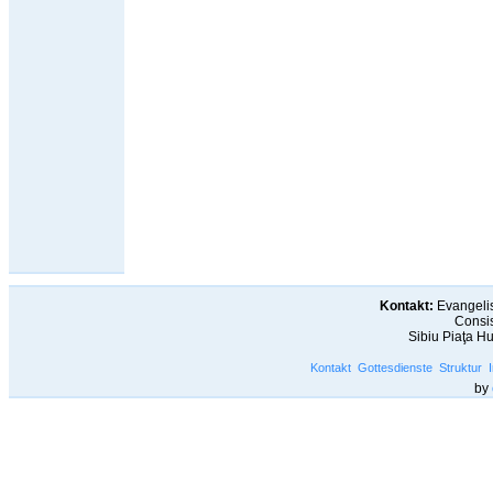
Kontakt:
Evangelis
Consis
Sibiu Piaţa H
Kontakt
Gottesdienste
Struktur
by