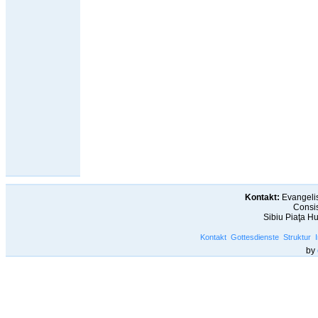
Kontakt:
Evangelis
Consis
Sibiu Piaţa H
Kontakt
Gottesdienste
Struktur
by