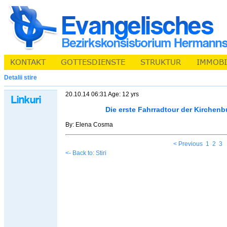
Detalii stire
20.10.14 06:31 Age: 12 yrs
Die erste Fahrradtour der Kirchen
By: Elena Cosma
< Previous
1
2
3
<- Back to: Stiri