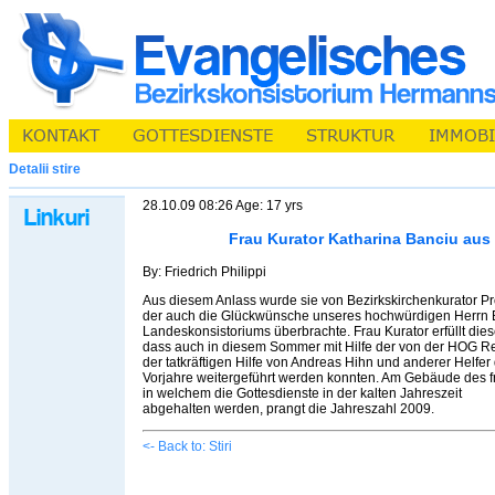
Detalii stire
28.10.09 08:26 Age: 17 yrs
Frau Kurator Katharina Banciu au
By: Friedrich Philippi
Aus diesem Anlass wurde sie von Bezirkskirchenkurator Pro
der auch die Glückwünsche unseres hochwürdigen Herrn B
Landeskonsistoriums überbrachte. Frau Kurator erfüllt dieses
dass auch in diesem Sommer mit Hilfe der von der HOG
der tatkräftigen Hilfe von Andreas Hihn und anderer Helfe
Vorjahre weitergeführt werden konnten. Am Gebäude des 
in welchem die Gottesdienste in der kalten Jahreszeit
abgehalten werden, prangt die Jahreszahl 2009.
<- Back to: Stiri