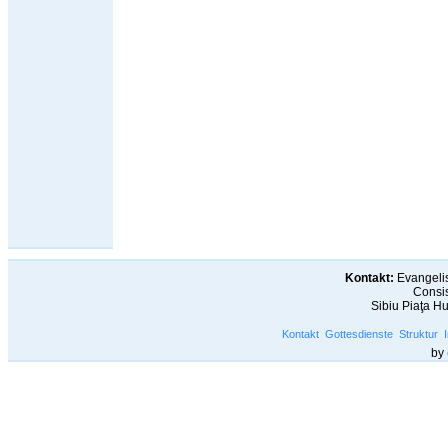
Kontakt:
Evangelis
Consis
Sibiu Piaţa H
Kontakt
Gottesdienste
Struktur
by