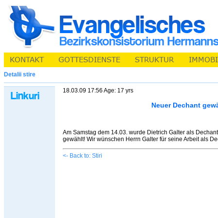
Detalii stire
18.03.09 17:56 Age: 17 yrs
Neuer Dechant gewä
Am Samstag dem 14.03. wurde Dietrich Galter als Dechan
gewählt! Wir wünschen Herrn Galter für seine Arbeit als D
<- Back to: Stiri