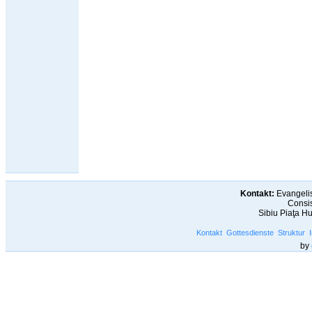
Kontakt:
Evangelis
Consis
Sibiu Piaţa H
Kontakt
Gottesdienste
Struktur
by