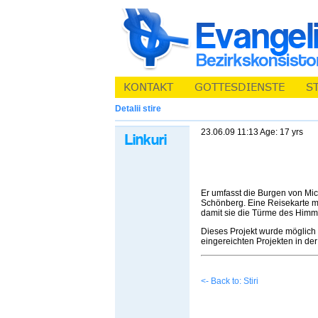
Detalii stire
23.06.09 11:13 Age: 17 yrs
Er umfasst die Burgen von Mi
Schönberg. Eine Reisekarte mi
damit sie die Türme des Himm
Dieses Projekt wurde möglich 
eingereichten Projekten in der
<- Back to: Stiri