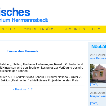
Türme des Himmels
28.10.2009
aus Reusse
chelsberg, Heltau, Thalheim. Holzmengen, Roseln, Probsdorf und
t Hinweisen wird den Touristen kostenlos zur Verfügung gestellt,
els besteigen können.
durch AFCN (Administratia Fondului Cultural National). Unter 75
 Sektion „Patrimonium“ erhielt dieses Projekt den ersten Preis.
[more]
< Previous
1
2
28.09.2009
Marpod wur
[more]