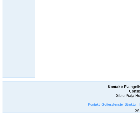
Kontakt:
Evangelis
Consis
Sibiu Piaţa H
Kontakt
Gottesdienste
Struktur
by