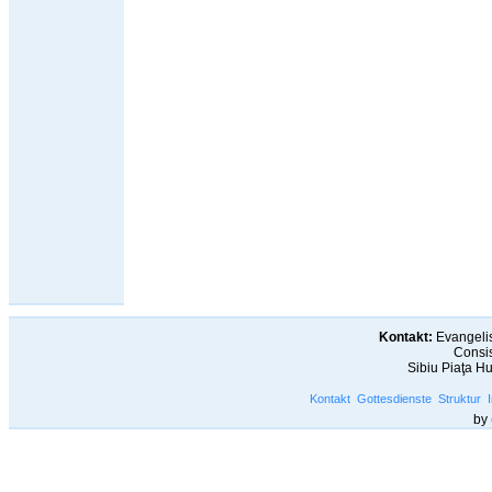
Kontakt:
Evangelis
Consis
Sibiu Piaţa H
Kontakt
Gottesdienste
Struktur
by