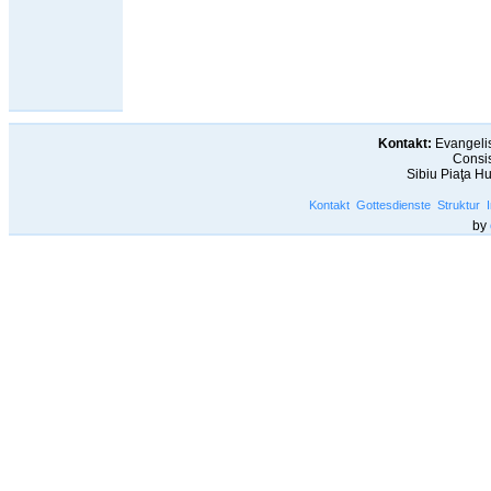
Kontakt:
Evangelis
Consis
Sibiu Piaţa H
Kontakt
Gottesdienste
Struktur
by