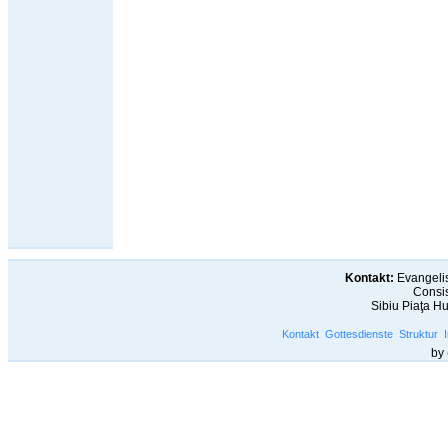
Kontakt:
Evangelis
Consis
Sibiu Piaţa H
Kontakt
Gottesdienste
Struktur
by