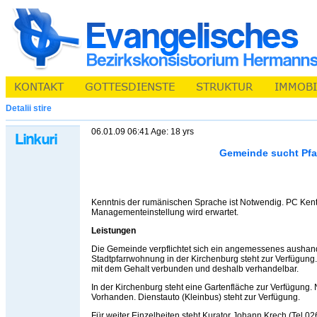
Detalii stire
06.01.09 06:41 Age: 18 yrs
Gemeinde sucht Pfa
Kenntnis der rumänischen Sprache ist Notwendig. PC Kent
Managementeinstellung wird erwartet.
Leistungen
Die Gemeinde verpflichtet sich ein angemessenes aushan
Stadtpfarrwohnung in der Kirchenburg steht zur Verfügung
mit dem Gehalt verbunden und deshalb verhandelbar.
In der Kirchenburg steht eine Gartenfläche zur Verfügung.
Vorhanden. Dienstauto (Kleinbus) steht zur Verfügung.
Für weiter Einzelheiten steht Kurator Johann Krech (Tel.0