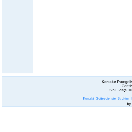
Kontakt:
Evangelis
Consis
Sibiu Piaţa H
Kontakt
Gottesdienste
Struktur
by