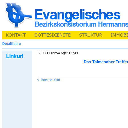
Detalii stire
17.08.11 09:54 Age: 15 yrs
Das Talmescher Treffe
<- Back to: Stiri