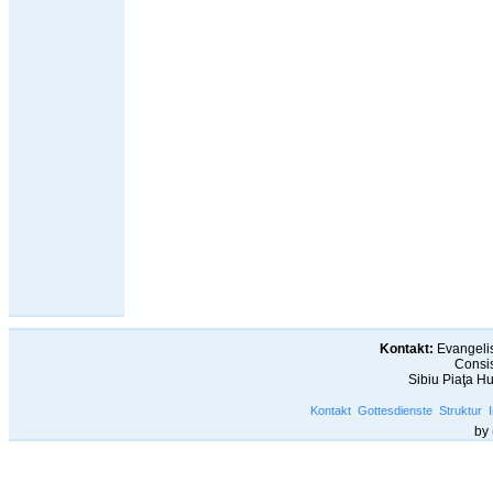
Kontakt:
Evangelis
Consis
Sibiu Piaţa H
Kontakt
Gottesdienste
Struktur
by