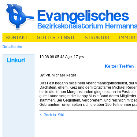
Detalii stire
19.08.09 05:48 Age: 17 yrs
Kerzer Treffen
By: Pfr. Michael Reger
Das Fest begann mit einem Abendmahlsgottesdienst, der 
Dachstein, ehem. Kerz und dem Ortspfarrer Michael Reger
bis in die frühen Morgenstunden ging es dann im Festzelt 
gute Laune sorgte die Happy Music Band deren Mitgliede
stammen. Bei Gegrilltem, Vergorenem, und reichlich mitg
Gebranntem unterhielten sich die über 150 Teilnehmer prä
<- Back to: Stiri