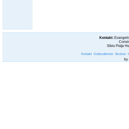
Kontakt:
Evangelis
Consis
Sibiu Piaţa H
Kontakt
Gottesdienste
Struktur
by