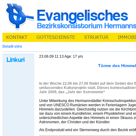
Detalii stire
23.06.09 11:13 Age: 17 yrs
Türme des Himme
In der Woche 22.06 bis 27.06 findet auf dem Gebiet des
umfassendes Kulturprojekt statt. Dieses kontextualisi
Jahr 2009, das „Jahr der Astronomie“
Unter Mitwirkung des Hermannstädter Kreisschulinspektor
und von UNESCO Rumänien werden in Ferienlagern Jugendl
Himmels darzustellen. Gleichzeitig nutzen sie die Kirchtür
sie dazu von einem Kunstlehrer, einem Physiklehrer und ei
unterschiedlichen Aspekte des Himmels in einen Strauss
Astronomen, der Christen und der Künstler.
Als Endprodukt wird ein Sternenweg durch den Bezirk eröf