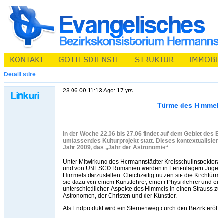
Detalii stire
23.06.09 11:13 Age: 17 yrs
Türme des Himme
In der Woche 22.06 bis 27.06 findet auf dem Gebiet des
umfassendes Kulturprojekt statt. Dieses kontextualisi
Jahr 2009, das „Jahr der Astronomie“
Unter Mitwirkung des Hermannstädter Kreisschulinspektor
und von UNESCO Rumänien werden in Ferienlagern Jugendl
Himmels darzustellen. Gleichzeitig nutzen sie die Kirchtür
sie dazu von einem Kunstlehrer, einem Physiklehrer und ei
unterschiedlichen Aspekte des Himmels in einen Strauss
Astronomen, der Christen und der Künstler.
Als Endprodukt wird ein Sternenweg durch den Bezirk eröf