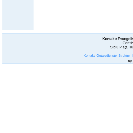
Kontakt:
Evangelis
Consis
Sibiu Piaţa H
Kontakt
Gottesdienste
Struktur
by