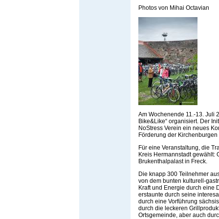
Photos von Mihai Octavian
Am Wochenende 11.-13. Juli 2
Bike&Like“ organisiert. Der In
NoStress Verein ein neues Konz
Förderung der Kirchenburgen i
Für eine Veranstaltung, die T
Kreis Hermannstadt gewählt: 
Brukenthalpalast in Freck.
Die knapp 300 Teilnehmer au
von dem bunten kulturell-gas
Kraft und Energie durch eine
erstaunte durch seine intere
durch eine Vorführung sächsi
durch die leckeren Grillprodu
Ortsgemeinde, aber auch durc