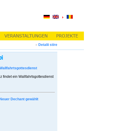
»
Detalii stire
Wallfahrtsgottesdienst
z findet ein Wallfahrtsgottesdienst
Neuer Dechant gewählt