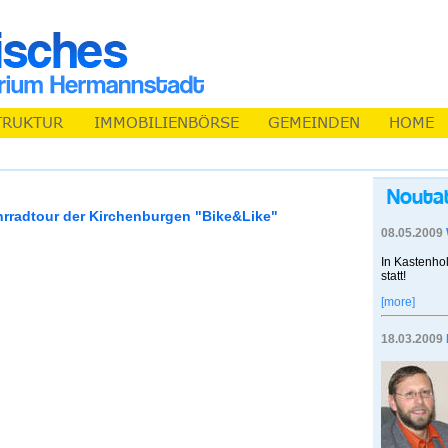
hrradtour der Kirchenburgen "Bike&Like"
08.05.2009
In Kastenhol
statt!
[more]
18.03.2009