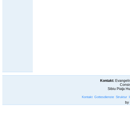
Kontakt:
Evangelis
Consis
Sibiu Piaţa H
Kontakt
Gottesdienste
Struktur
by