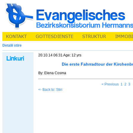
Detalii stire
20.10.14 06:31 Age: 12 yrs
Die erste Fahrradtour der Kirchen
By: Elena Cosma
< Previous
1
2
3
<- Back to: Stiri