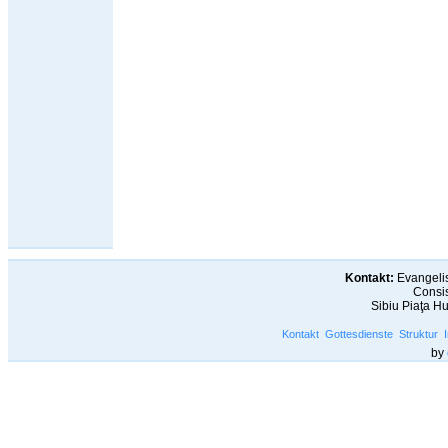
Kontakt:
Evangelis
Consis
Sibiu Piaţa H
Kontakt
Gottesdienste
Struktur
by