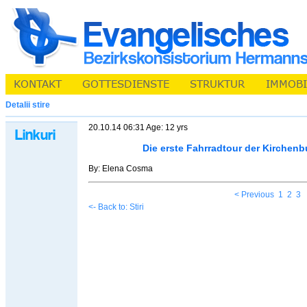
Detalii stire
20.10.14 06:31 Age: 12 yrs
Die erste Fahrradtour der Kirchen
By: Elena Cosma
< Previous
1
2
3
<- Back to: Stiri