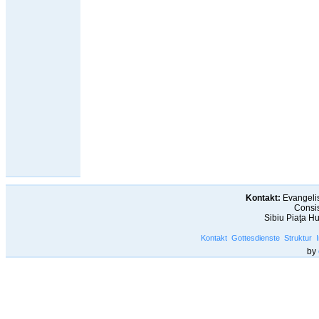
Kontakt:
Evangelis
Consis
Sibiu Piaţa H
Kontakt
Gottesdienste
Struktur
by