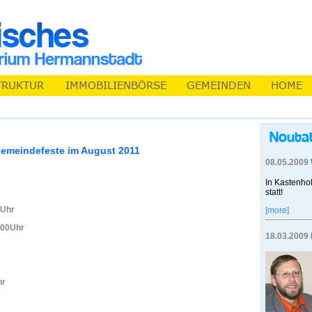
emeindefeste im August 2011
08.05.2009
In Kastenhol
statt!
0Uhr
[more]
,00Uhr
18.03.2009
hr