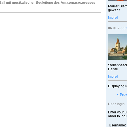
 Ball mit musikalischer Begleitung des Amazonasexpresses
Pfarrer Diet
gewählt
[more]
06.01.2009
Stellenbesch
Heltau
[more]
Displaying r
< Prev
User login
Enter your 
order to log 
Username: