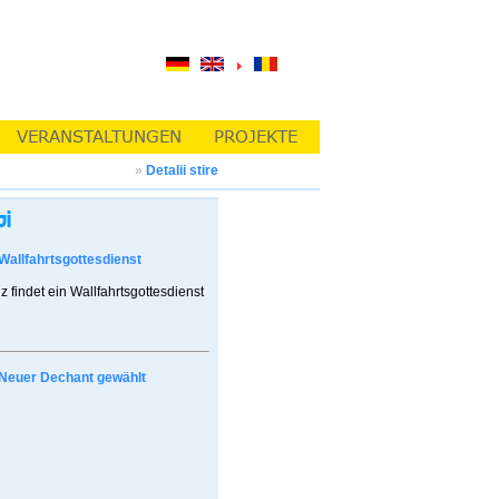
»
Detalii stire
Wallfahrtsgottesdienst
z findet ein Wallfahrtsgottesdienst
Neuer Dechant gewählt