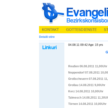
Detalii stire
04.08.11 09:42 Age: 15 yrs
G
Reußen 06.08.2011 11,00Uhr
Neppendorf 07.08.2011 10,0
Großscheuern 07.08.2011 11
Großau 14.08.2011 9,00Uhr
Kerz 14.08.2011 10,00Uhr
Talmesch 14.08.2011 11,30U
Törnen 14.08.2011 10,00Uhr