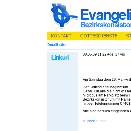
Detalii stire
08.05.09 11:22 Age: 17 yrs
Am Samstag dem 16. Mai wird ei
Der Gottesdienst beginnt um 1
Galter. Für alle die nicht wis
Microbus am Parkplatz beim Tha
Bezirkskonsistorium mit Name
mit der Telefonnummer 07401
Alle sind herzlich eingeladen
<- Back to: Stiri