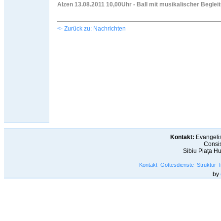
Alzen 13.08.2011 10,00Uhr - Ball mit musikalischer Begl
<- Zurück zu: Nachrichten
Kontakt:
Evangelis
Consis
Sibiu Piaţa H
Kontakt
Gottesdienste
Struktur
by