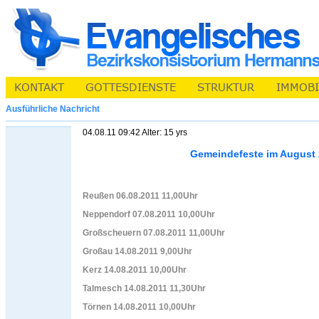
Ausführliche Nachricht
04.08.11 09:42 Alter: 15 yrs
Gemeindefeste im August 
Reußen 06.08.2011 11,00Uhr
Neppendorf 07.08.2011 10,00Uhr
Großscheuern 07.08.2011 11,00Uhr
Großau 14.08.2011 9,00Uhr
Kerz 14.08.2011 10,00Uhr
Talmesch 14.08.2011 11,30Uhr
Törnen 14.08.2011 10,00Uhr