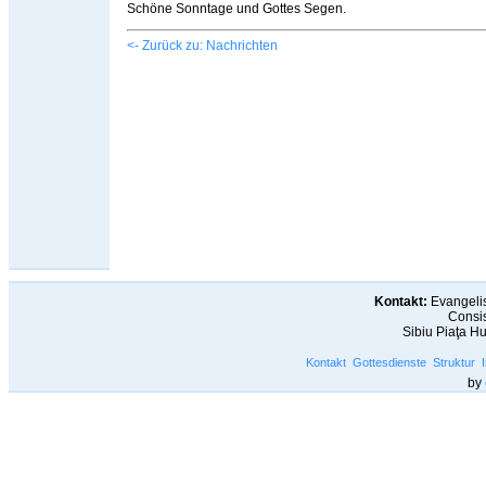
Schöne Sonntage und Gottes Segen.
<- Zurück zu: Nachrichten
Kontakt:
Evangelis
Consis
Sibiu Piaţa H
Kontakt
Gottesdienste
Struktur
by