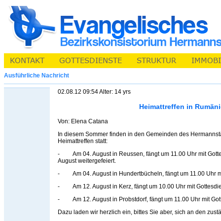
Ausführliche Nachricht
02.08.12 09:54 Alter: 14 yrs
Heimattreffen in Rumän
Von: Elena Catana
In diesem Sommer finden in den Gemeinden des Hermannstä
Heimattreffen statt:
- Am 04. August in Reussen, fängt um 11.00 Uhr mit Gotte
August weitergefeiert.
- Am 04. August in Hundertbücheln, fängt um 11.00 Uhr mi
- Am 12. August in Kerz, fängt um 10.00 Uhr mit Gottesdie
- Am 12. August in Probstdorf, fängt um 11.00 Uhr mit Gott
Dazu laden wir herzlich ein, bittes Sie aber, sich an den zu