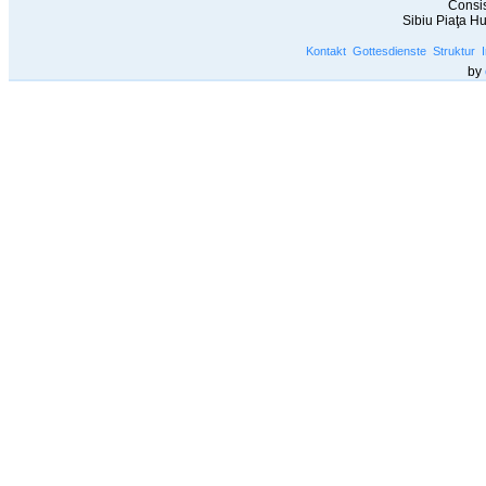
Consis
Sibiu Piaţa H
Kontakt
Gottesdienste
Struktur
by