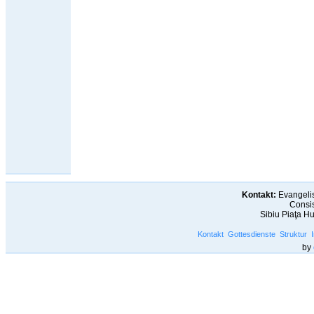
Kontakt:
Evangelis
Consis
Sibiu Piaţa H
Kontakt
Gottesdienste
Struktur
by