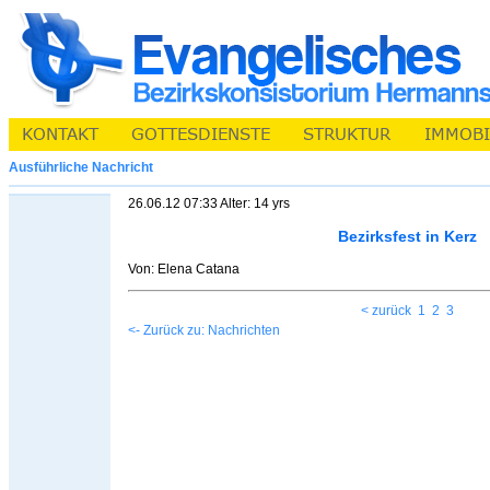
Ausführliche Nachricht
26.06.12 07:33 Alter: 14 yrs
Bezirksfest in Kerz
Von: Elena Catana
< zurück
1
2
3
<- Zurück zu: Nachrichten