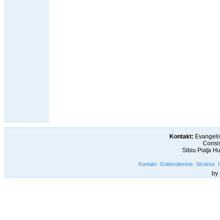
Kontakt:
Evangelis
Consis
Sibiu Piaţa H
Kontakt
Gottesdienste
Struktur
by