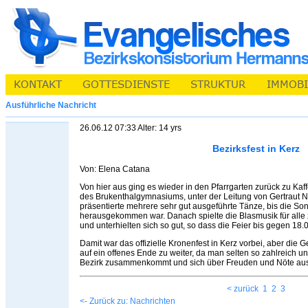
Ausführliche Nachricht
26.06.12 07:33 Alter: 14 yrs
Bezirksfest in Kerz
Von: Elena Catana
Von hier aus ging es wieder in den Pfarrgarten zurück zu K
des Brukenthalgymnasiums, unter der Leitung von Gertraut 
präsentierte mehrere sehr gut ausgeführte Tänze, bis die S
herausgekommen war. Danach spielte die Blasmusik für alle 
und unterhielten sich so gut, so dass die Feier bis gegen 18.
Damit war das offizielle Kronenfest in Kerz vorbei, aber die
auf ein offenes Ende zu weiter, da man selten so zahlreich 
Bezirk zusammenkommt und sich über Freuden und Nöte au
< zurück
1
2
3
<- Zurück zu: Nachrichten