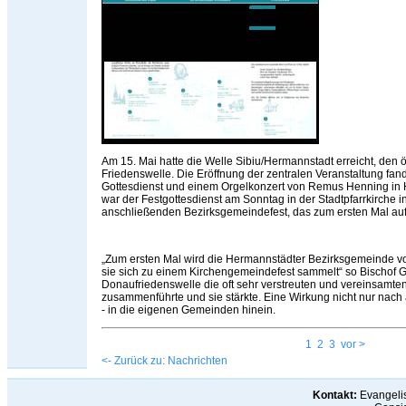
Am 15. Mai hatte die Welle Sibiu/Hermannstadt erreicht, den ö
Friedenswelle. Die Eröffnung der zentralen Veranstaltung fa
Gottesdienst und einem Orgelkonzert von Remus Henning in H
war der Festgottesdienst am Sonntag in der Stadtpfarrkirche 
anschließenden Bezirksgemeindefest, das zum ersten Mal auf 
„Zum ersten Mal wird die Hermannstädter Bezirksgemeinde vo
sie sich zu einem Kirchengemeindefest sammelt“ so Bischof Gu
Donaufriedenswelle die oft sehr verstreuten und vereinsamt
zusammenführte und sie stärkte. Eine Wirkung nicht nur nac
- in die eigenen Gemeinden hinein.
1
2
3
vor >
<- Zurück zu: Nachrichten
Kontakt:
Evangelis