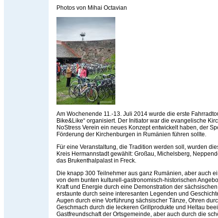
Photos von Mihai Octavian
Am Wochenende 11.-13. Juli 2014 wurde die erste Fahrradto
Bike&Like“ organisiert. Der Initiator war die evangelische Ki
NoStress Verein ein neues Konzept entwickelt haben, der Spor
Förderung der Kirchenburgen in Rumänien führen sollte.
Für eine Veranstaltung, die Tradition werden soll, wurden d
Kreis Hermannstadt gewählt: Großau, Michelsberg, Neppend
das Brukenthalpalast in Freck.
Die knapp 300 Teilnehmer aus ganz Rumänien, aber auch e
von dem bunten kulturell-gastronomisch-historischen Angebo
Kraft und Energie durch eine Demonstration der sächsische
erstaunte durch seine interesanten Legenden und Geschicht
Augen durch eine Vorführung sächsischer Tänze, Ohren durc
Geschmach durch die leckeren Grillprodukte und Heltau beei
Gastfreundschaft der Ortsgemeinde, aber auch durch die sc