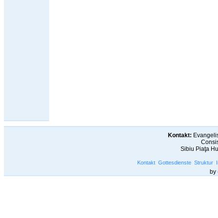
Kontakt:
Evangelis
Consis
Sibiu Piaţa H
Kontakt
Gottesdienste
Struktur
by