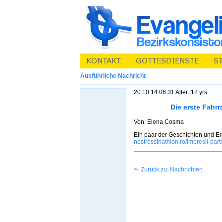
Ausführliche Nachricht
20.10.14 06:31 Alter: 12 yrs
Die erste Fahr
Von: Elena Cosma
Ein paar der Geschichten und Er
nostresstriathlon.ro/impresii-part
<- Zurück zu: Nachrichten