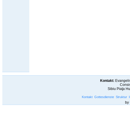
Kontakt:
Evangelis
Consis
Sibiu Piaţa H
Kontakt
Gottesdienste
Struktur
by