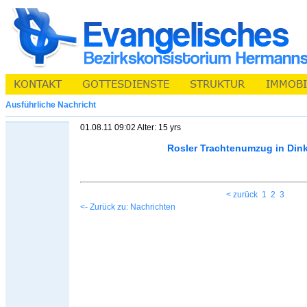
Ausführliche Nachricht
01.08.11 09:02 Alter: 15 yrs
Rosler Trachtenumzug in Din
< zurück
1
2
3
<- Zurück zu: Nachrichten