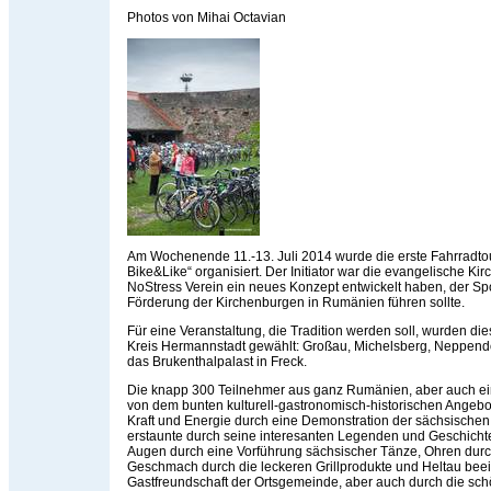
Photos von Mihai Octavian
Am Wochenende 11.-13. Juli 2014 wurde die erste Fahrradto
Bike&Like“ organisiert. Der Initiator war die evangelische Ki
NoStress Verein ein neues Konzept entwickelt haben, der Spor
Förderung der Kirchenburgen in Rumänien führen sollte.
Für eine Veranstaltung, die Tradition werden soll, wurden d
Kreis Hermannstadt gewählt: Großau, Michelsberg, Neppend
das Brukenthalpalast in Freck.
Die knapp 300 Teilnehmer aus ganz Rumänien, aber auch e
von dem bunten kulturell-gastronomisch-historischen Angebo
Kraft und Energie durch eine Demonstration der sächsische
erstaunte durch seine interesanten Legenden und Geschicht
Augen durch eine Vorführung sächsischer Tänze, Ohren durc
Geschmach durch die leckeren Grillprodukte und Heltau beei
Gastfreundschaft der Ortsgemeinde, aber auch durch die sc