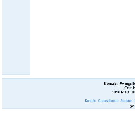
Kontakt:
Evangelis
Consis
Sibiu Piaţa H
Kontakt
Gottesdienste
Struktur
by