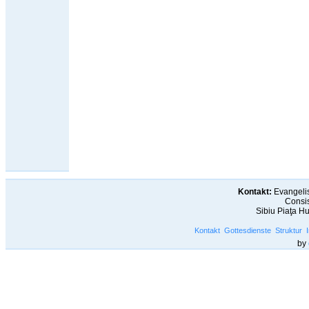
Kontakt:
Evangelis
Consis
Sibiu Piaţa H
Kontakt
Gottesdienste
Struktur
by