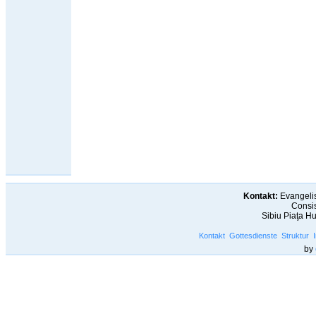
Kontakt:
Evangelis
Consis
Sibiu Piaţa H
Kontakt
Gottesdienste
Struktur
by