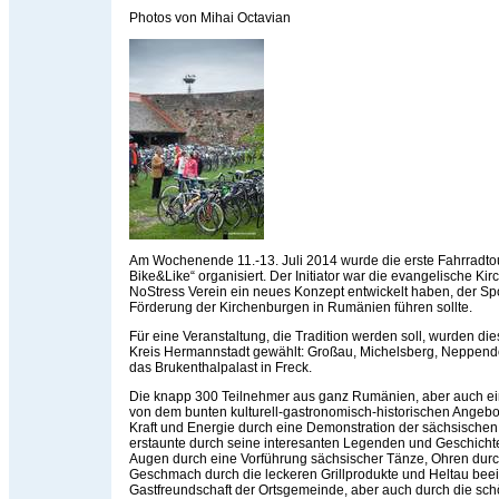
Photos von Mihai Octavian
Am Wochenende 11.-13. Juli 2014 wurde die erste Fahrradto
Bike&Like“ organisiert. Der Initiator war die evangelische Ki
NoStress Verein ein neues Konzept entwickelt haben, der Spor
Förderung der Kirchenburgen in Rumänien führen sollte.
Für eine Veranstaltung, die Tradition werden soll, wurden d
Kreis Hermannstadt gewählt: Großau, Michelsberg, Neppend
das Brukenthalpalast in Freck.
Die knapp 300 Teilnehmer aus ganz Rumänien, aber auch e
von dem bunten kulturell-gastronomisch-historischen Angebo
Kraft und Energie durch eine Demonstration der sächsische
erstaunte durch seine interesanten Legenden und Geschicht
Augen durch eine Vorführung sächsischer Tänze, Ohren durc
Geschmach durch die leckeren Grillprodukte und Heltau beei
Gastfreundschaft der Ortsgemeinde, aber auch durch die sc