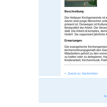
Beschreibung
Die Heltauer Kirchgemeinde ist 
davon sind junge Menschen unter
präsent ist. Deswegen ist Kultura
Bestandteil der Arbeit. Die Vera
statt. Die Arbeit ist komplex, de
GmbH. Sie organisiert jährliche 
Erwartungen
Die evangelische Kirchengemeind
kirchenordnungsgemäß den Dienst
Mitarbeitern gehört zu den vorn
zu halten oder zu delegieren. Ha
Kinderarbeit, Kirchenmusik, Publ
<- Zurück zu: Nachrichten
Ko