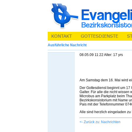
Ausführliche Nachricht
08.05.09 11:22 Alter: 17 yrs
Am Samstag dem 16. Mai wird ein 
Der Gottesdienst beginnt um 17 
Galter. Für alle die nicht wisse
Microbus am Parkplatz beim Thali
Bezirkskonsistorium mit Name u
Pais mit der Telefonnummer 07
Alle sind herzlich eingeladen z
<- Zurück zu: Nachrichten